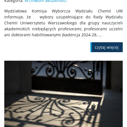
Kategoria:
Archiwum aktualności
Wydziałowa Komisja Wyborcza Wydziału Chemii UW
informuje, że wybory uzupełniające do Rady Wydziału
Chemii Uniwersytetu Warszawskiego dla grupy nauczycieli
akademickich niebędących profesorami, profesorami uczelni
ani doktorami habilitowanymi (kadencja 2024-28, ...
czytaj więcej