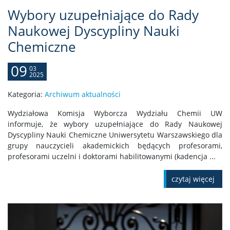
Wybory uzupełniające do Rady
Naukowej Dyscypliny Nauki
Chemiczne
09
03
2025
Kategoria:
Archiwum aktualności
Wydziałowa Komisja Wyborcza Wydziału Chemii UW
informuje, że wybory uzupełniające do Rady Naukowej
Dyscypliny Nauki Chemiczne Uniwersytetu Warszawskiego dla
grupy nauczycieli akademickich będących profesorami,
profesorami uczelni i doktorami habilitowanymi (kadencja ...
czytaj więcej