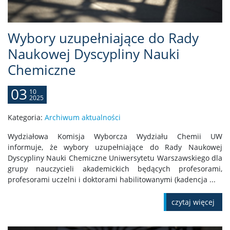
Wybory uzupełniające do Rady
Naukowej Dyscypliny Nauki
Chemiczne
03
10
2025
Kategoria:
Archiwum aktualności
Wydziałowa Komisja Wyborcza Wydziału Chemii UW
informuje, że wybory uzupełniające do Rady Naukowej
Dyscypliny Nauki Chemiczne Uniwersytetu Warszawskiego dla
grupy nauczycieli akademickich będących profesorami,
profesorami uczelni i doktorami habilitowanymi (kadencja ...
czytaj więcej