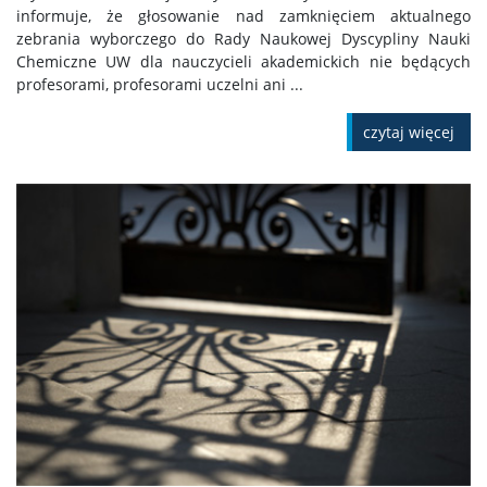
informuje, że głosowanie nad zamknięciem aktualnego
zebrania wyborczego do Rady Naukowej Dyscypliny Nauki
Chemiczne UW dla nauczycieli akademickich nie będących
profesorami, profesorami uczelni ani ...
czytaj więcej