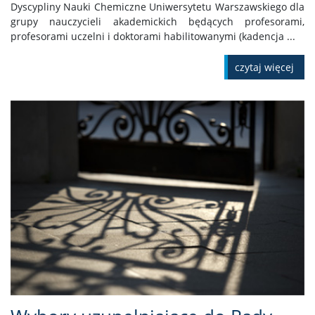
Dyscypliny Nauki Chemiczne Uniwersytetu Warszawskiego dla
grupy nauczycieli akademickich będących profesorami,
profesorami uczelni i doktorami habilitowanymi (kadencja ...
czytaj więcej