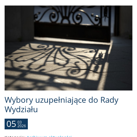
Wybory uzupełniające do Rady
Wydziału
05
03
2026