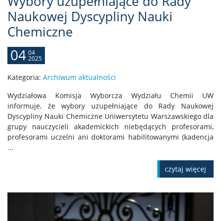
Wybory uzupełniające do Rady
Naukowej Dyscypliny Nauki
Chemiczne
04
04
2025
Kategoria:
Archiwum aktualności
Wydziałowa Komisja Wyborcza Wydziału Chemii UW
informuje, że wybory uzupełniające do Rady Naukowej
Dyscypliny Nauki Chemiczne Uniwersytetu Warszawskiego dla
grupy nauczycieli akademickich niebędących profesorami,
profesorami uczelni ani doktorami habilitowanymi (kadencja
...
czytaj więcej