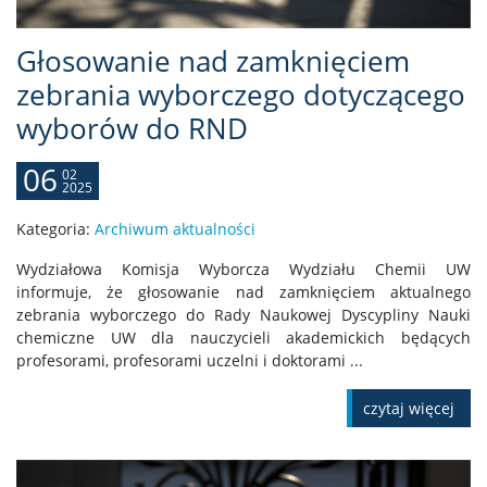
Głosowanie nad zamknięciem
zebrania wyborczego dotyczącego
wyborów do RND
06
02
2025
Kategoria:
Archiwum aktualności
Wydziałowa Komisja Wyborcza Wydziału Chemii UW
informuje, że głosowanie nad zamknięciem aktualnego
zebrania wyborczego do Rady Naukowej Dyscypliny Nauki
chemiczne UW dla nauczycieli akademickich będących
profesorami, profesorami uczelni i doktorami ...
czytaj więcej