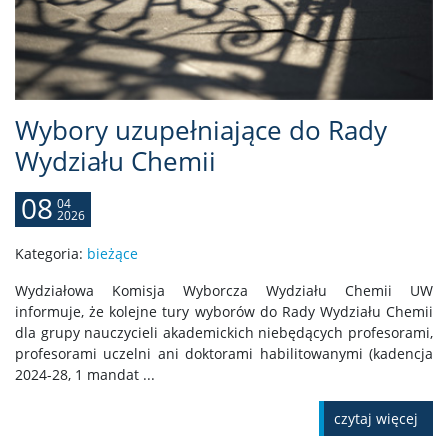
Wybory uzupełniające do Rady
Wydziału Chemii
08
04
2026
Kategoria:
bieżące
Wydziałowa Komisja Wyborcza Wydziału Chemii UW
informuje, że kolejne tury wyborów do Rady Wydziału Chemii
dla grupy nauczycieli akademickich niebędących profesorami,
profesorami uczelni ani doktorami habilitowanymi (kadencja
2024-28, 1 mandat ...
czytaj więcej