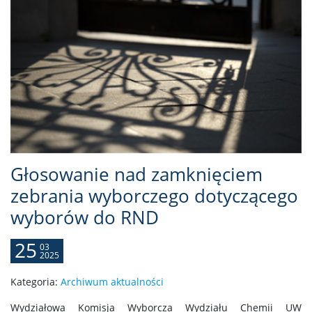
Głosowanie nad zamknięciem
zebrania wyborczego dotyczącego
wyborów do RND
25
03
2025
Kategoria:
Archiwum aktualności
Wydziałowa Komisja Wyborcza Wydziału Chemii UW