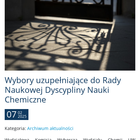
Wybory uzupełniające do Rady
Naukowej Dyscypliny Nauki
Chemiczne
07
02
2025
Kategoria:
Archiwum aktualności
Wydziałowa Komisja Wyborcza Wydziału Chemii UW