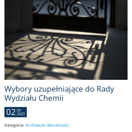
Wybory uzupełniające do Rady
Wydziału Chemii
02
09
2025
Kategoria:
Archiwum aktualności