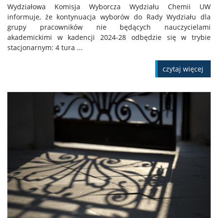
Wydziałowa Komisja Wyborcza Wydziału Chemii UW
informuje, że kontynuacja wyborów do Rady Wydziału dla
grupy pracowników nie będących nauczycielami
akademickimi w kadencji 2024-28 odbędzie się w trybie
stacjonarnym: 4 tura ...
czytaj więcej